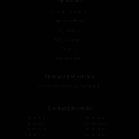
Account informatie
Mijn bestellingen
Mijn tickets
Mijn verlanglijst
Vergelijk
Alle producten
Openingstijden webshop
Onze webshop is 24/7 geopend.
Openingstijden winkel
Maandag
Op afspraak
Dinsdag
Op afspraak
Woensdag
Op afspraak
Donderdag
Op afspraak