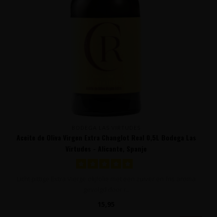
BODEGA LAS VIRTUDES
Aceite de Oliva Virgen Extra Changlot Real 0,5L Bodega Las
Virtudes - Alicante, Spanje
Licht pittige Extra Vierge olijfolie met een zuiver en fris aroma
gevolgd door r..
15,95