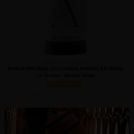
BODEGA LAS VIRTUDES
Aceite de Oliva Virgen Extra Ecológico Arbequina 0,5L Bodega
Las Virtudes - Alicante, Spanje
Zachte, romige Extra Vierge olijfolie met subtiel bittertje, zeer
lichte kruidig..
15,95