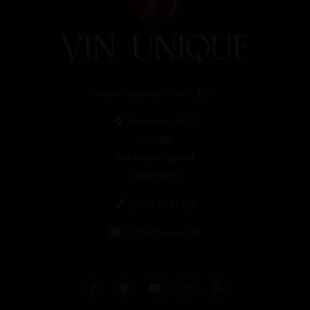
Unieke wijnimport sinds 1998!
Theerestraat 13
5271 GB
Sint Michielsgestel
Nederland
+31 73 55 11 600
info@vinunique.nl