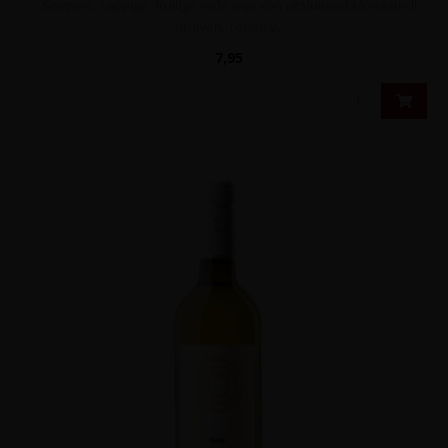
Soepele, sappige, fruitige rode wijn van uitsluitend Monastrell
druiven. Tonen v..
7,95