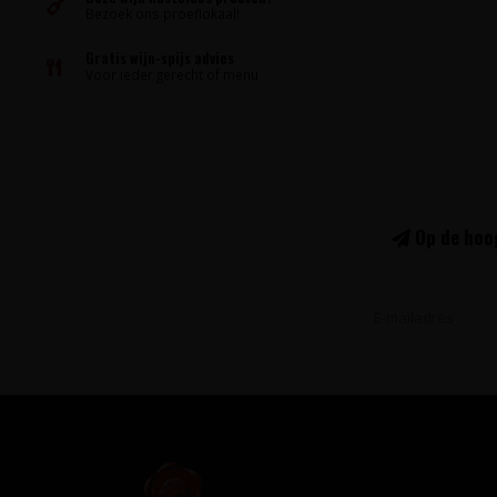
Bezoek ons proeflokaal!
Gratis wijn-spijs advies
Voor ieder gerecht of menu
Op de hoog