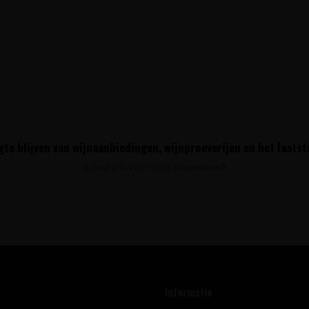
te blijven van wijnaanbiedingen, wijnproeverijen en het laats
Schrijf u in voor onze nieuwsbrief!
Informatie