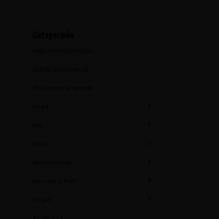
Categorieën
WIJN AANBIEDINGEN
BLEND Wijnfestival
The Finest Grapes®
Rood
Wit
Rosé
Mousserend
Dessert & Port
Vegan
Alcoholvrij