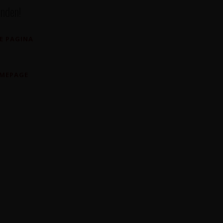
nden!
E PAGINA
OMEPAGE