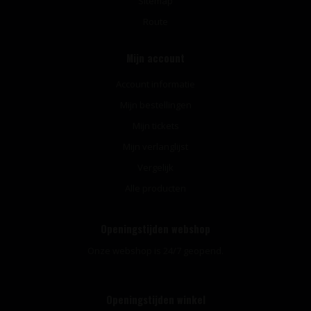
Sitemap
Route
Mijn account
Account informatie
Mijn bestellingen
Mijn tickets
Mijn verlanglijst
Vergelijk
Alle producten
Openingstijden webshop
Onze webshop is 24/7 geopend.
Openingstijden winkel