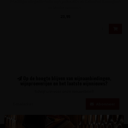
Prachtige, elegante rode wijn gemaakt van Cabernet Sauvignon
en Merlot druiven v..
23,95
Op de hoogte blijven van wijnaanbiedingen,
wijnproeverijen en het laatste wijnnieuws?
Schrijf u in voor onze nieuwsbrief!
Abonneer