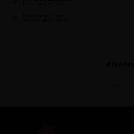
Bezoek ons proeflokaal!
Gratis wijn-spijs advies
Voor ieder gerecht of menu
Op de hoog