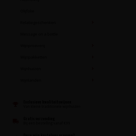
Olijfolie
Relatiegeschenken
Message on a bottle
Wijnproeverij
Wijnpakketten
Wijnhuizen
Wijnlanden
Exclusieve kwaliteitswijnen
Van kleine traditionele wijnhuizen
Gratis verzending
Bij een bestelling vanaf €99
Deze wijn kosteloos proeven?