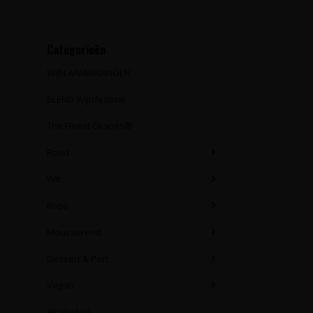
Categorieën
WIJN AANBIEDINGEN
BLEND Wijnfestival
The Finest Grapes®
Rood
Wit
Rosé
Mousserend
Dessert & Port
Vegan
Alcoholvrij