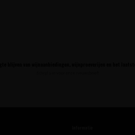
te blijven van wijnaanbiedingen, wijnproeverijen en het laats
Schrijf u in voor onze nieuwsbrief!
Informatie