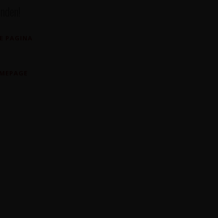
nden!
E PAGINA
OMEPAGE