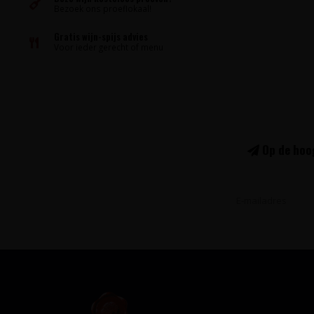
Bezoek ons proeflokaal!
Gratis wijn-spijs advies
Voor ieder gerecht of menu
Op de hoog