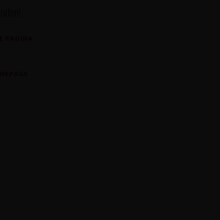
nden!
E PAGINA
OMEPAGE