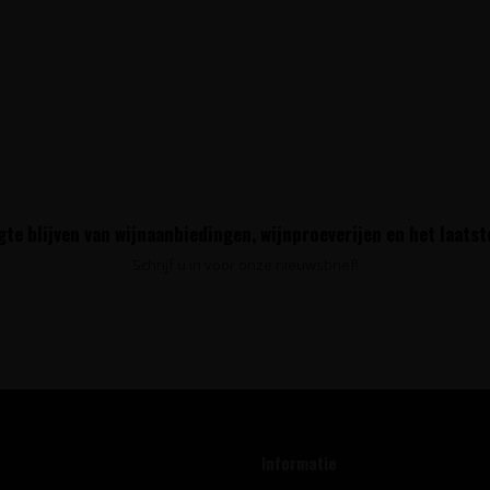
te blijven van wijnaanbiedingen, wijnproeverijen en het laats
Schrijf u in voor onze nieuwsbrief!
Informatie