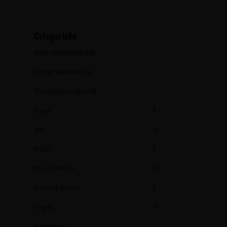
Categorieën
WIJN AANBIEDINGEN
BLEND Wijnfestival
The Finest Grapes®
Rood
Wit
Rosé
Mousserend
Dessert & Port
Vegan
Alcoholvrij