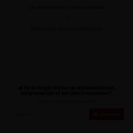
GA TERUG NAAR DE VORIGE PAGINA
of
KEER TERUG NAAR DE HOMEPAGE
Op de hoogte blijven van wijnaanbiedingen,
wijnproeverijen en het laatste wijnnieuws?
Schrijf u in voor onze nieuwsbrief!
Abonneer