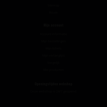
Sitemap
Route
Mijn account
Account informatie
Mijn bestellingen
Mijn tickets
Mijn verlanglijst
Vergelijk
Alle producten
Openingstijden webshop
Onze webshop is 24/7 geopend.