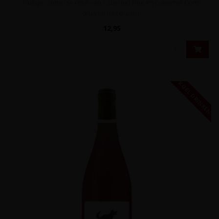
Fruitige, zomerse rosé van Cabernet Noir en Cabernet Cortis
druiven met duideli..
12,95
KOEL DRINKEN