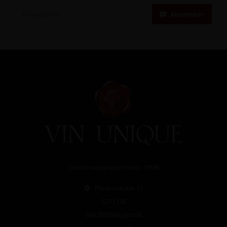
Abonneer
Unieke wijnimport sinds 1998!
Theerestraat 13
5271 GB
Sint Michielsgestel