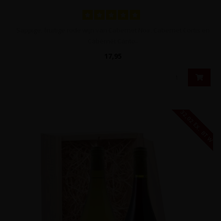
Sappige, fruitige rode wijn van Cabernet Noir, Cabernet Cortis en
Cabernet Canto..
17,95
32,02 EX. BTW