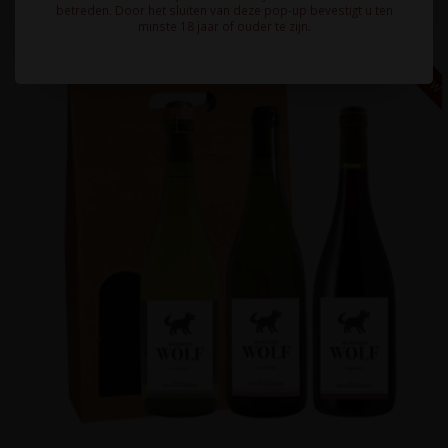
betreden. Door het sluiten van deze pop-up bevestigt u ten
minste 18 jaar of ouder te zijn.
49,55 EX. BTW