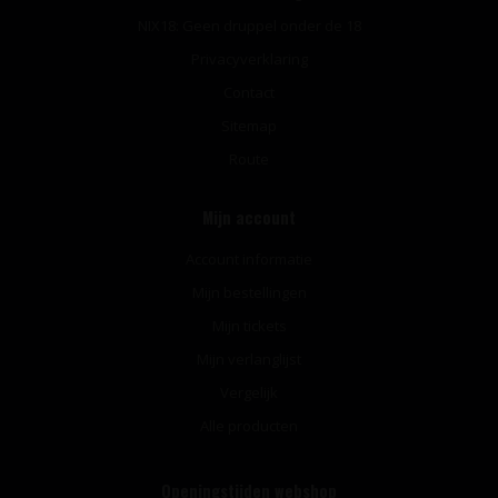
NIX18: Geen druppel onder de 18
Privacyverklaring
Contact
Sitemap
Route
Mijn account
Account informatie
Mijn bestellingen
Mijn tickets
Mijn verlanglijst
Vergelijk
Alle producten
Openingstijden webshop