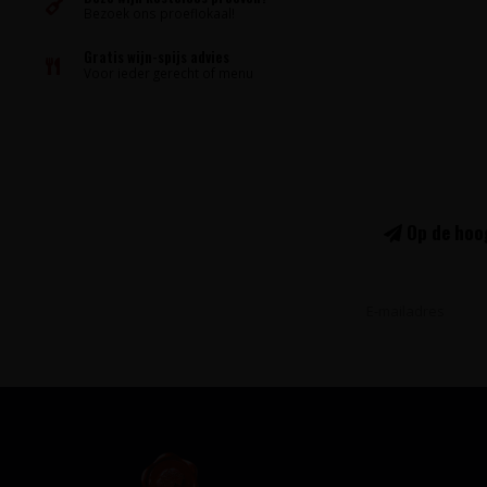
Bezoek ons proeflokaal!
Gratis wijn-spijs advies
Voor ieder gerecht of menu
Op de hoog