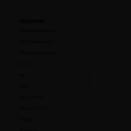
Categorieën
WIJN AANBIEDINGEN
BLEND Wijnfestival
The Finest Grapes®
Rood
Wit
Rosé
Mousserend
Dessert & Port
Vegan
Alcoholvrij