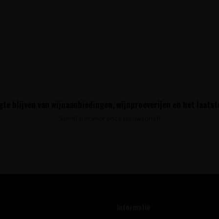
te blijven van wijnaanbiedingen, wijnproeverijen en het laats
Schrijf u in voor onze nieuwsbrief!
Informatie