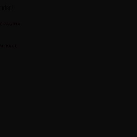
nden!
E PAGINA
OMEPAGE