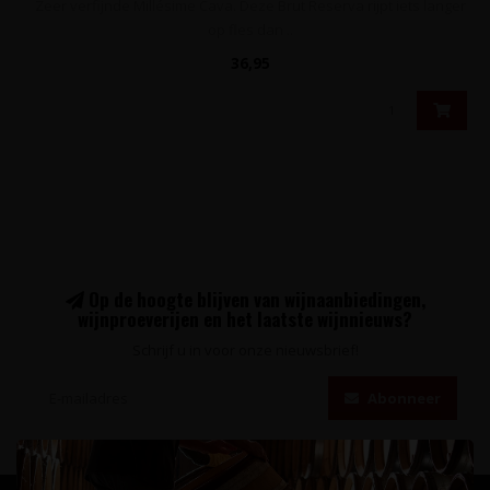
Zeer verfijnde Millésime Cava. Deze Brut Reserva rijpt iets langer
op fles dan ..
36,95
Op de hoogte blijven van wijnaanbiedingen,
wijnproeverijen en het laatste wijnnieuws?
Schrijf u in voor onze nieuwsbrief!
Abonneer