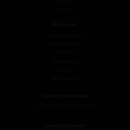
Sitemap
Route
Mijn account
Account informatie
Mijn bestellingen
Mijn tickets
Mijn verlanglijst
Vergelijk
Alle producten
Openingstijden webshop
Onze webshop is 24/7 geopend.
Openingstijden winkel