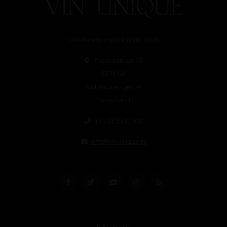
Unieke wijnimport sinds 1998!
Theerestraat 13
5271 GB
Sint Michielsgestel
Nederland
+31 73 55 11 600
info@vinunique.nl