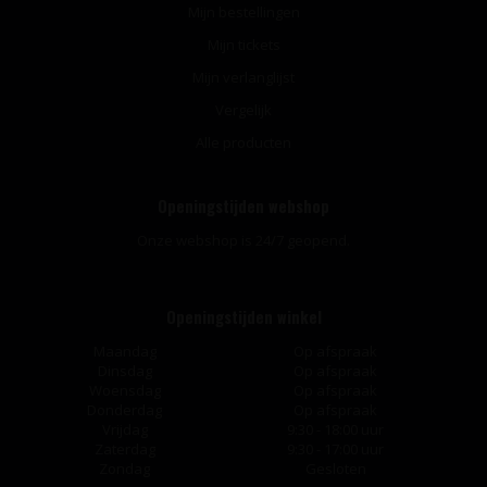
Mijn bestellingen
Mijn tickets
Mijn verlanglijst
Vergelijk
Alle producten
Openingstijden webshop
Onze webshop is 24/7 geopend.
Openingstijden winkel
Maandag
Op afspraak
Dinsdag
Op afspraak
Woensdag
Op afspraak
Donderdag
Op afspraak
Vrijdag
9:30 - 18:00 uur
Zaterdag
9:30 - 17:00 uur
Zondag
Gesloten