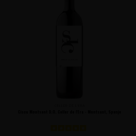
CELLER DE L'ERA
Ciscu Montsant D.O. Celler de l'Era - Montsant, Spanje