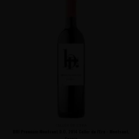
CELLER DE L'ERA
BRI Premium Montsant D.O. 2014 Celler de l'Era - Montsant,
Spanje