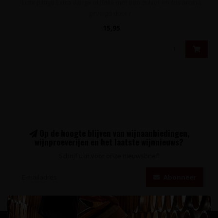
Licht pittige Extra Vierge olijfolie met een zuiver en fris aroma
gevolgd door r..
15,95
Op de hoogte blijven van wijnaanbiedingen,
wijnproeverijen en het laatste wijnnieuws?
Schrijf u in voor onze nieuwsbrief!
Abonneer