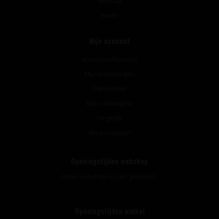
Sitemap
Route
Mijn account
Account informatie
Mijn bestellingen
Mijn tickets
Mijn verlanglijst
Vergelijk
Alle producten
Openingstijden webshop
Onze webshop is 24/7 geopend.
Openingstijden winkel