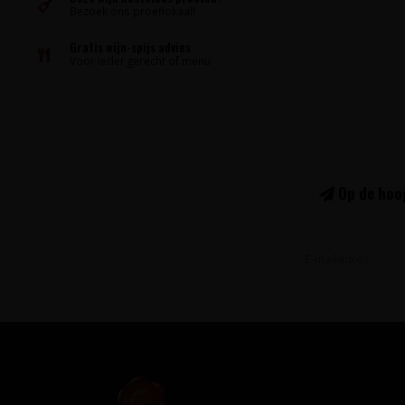
Bezoek ons proeflokaal!
Gratis wijn-spijs advies
Voor ieder gerecht of menu
Op de hoog