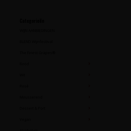
Categorieën
WIJN AANBIEDINGEN
BLEND Wijnfestival
The Finest Grapes®
Rood
Wit
Rosé
Mousserend
Dessert & Port
Vegan
Alcoholvrij