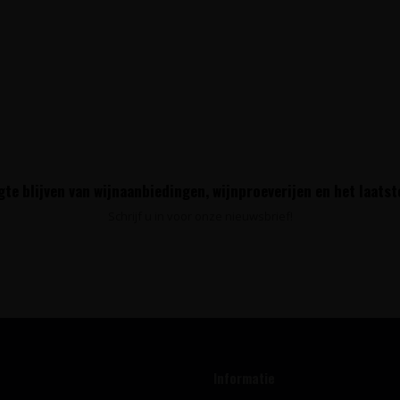
te blijven van wijnaanbiedingen, wijnproeverijen en het laats
Schrijf u in voor onze nieuwsbrief!
Informatie