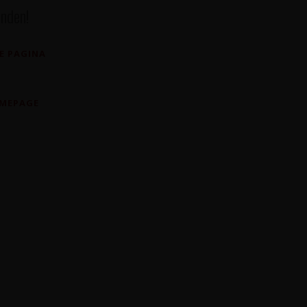
nden!
E PAGINA
OMEPAGE