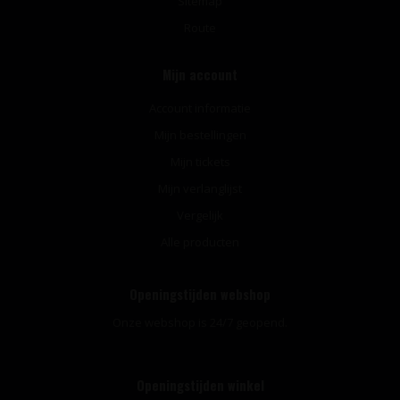
Sitemap
Route
Mijn account
Account informatie
Mijn bestellingen
Mijn tickets
Mijn verlanglijst
Vergelijk
Alle producten
Openingstijden webshop
Onze webshop is 24/7 geopend.
Openingstijden winkel