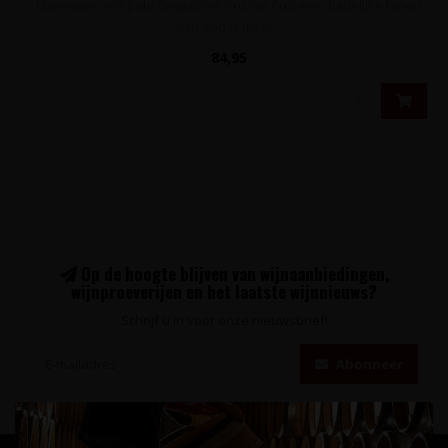
Uitermate verfijnde Cinquième Cru (5e Cru) met duidelijke tonen
van onder meer ..
84,95
Op de hoogte blijven van wijnaanbiedingen,
wijnproeverijen en het laatste wijnnieuws?
Schrijf u in voor onze nieuwsbrief!
Abonneer