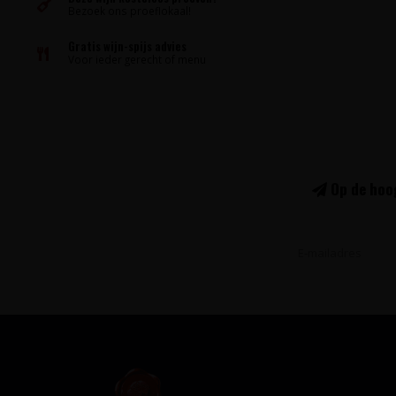
Bezoek ons proeflokaal!
Gratis wijn-spijs advies
Voor ieder gerecht of menu
Op de hoog