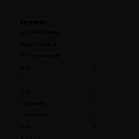
Categorieën
WIJN AANBIEDINGEN
BLEND Wijnfestival
The Finest Grapes®
Rood
Wit
Rosé
Mousserend
Dessert & Port
Vegan
Alcoholvrij