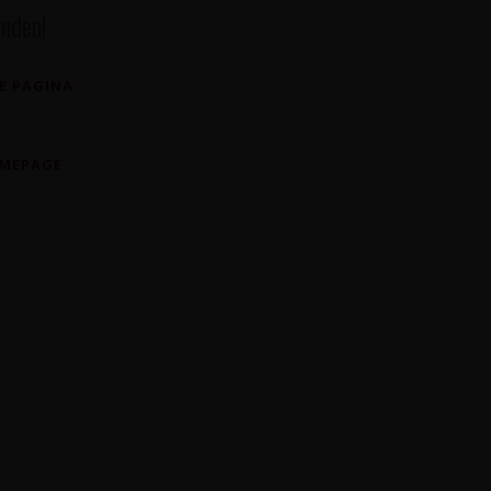
nden!
E PAGINA
OMEPAGE