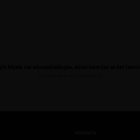
te blijven van wijnaanbiedingen, wijnproeverijen en het laats
Schrijf u in voor onze nieuwsbrief!
Informatie