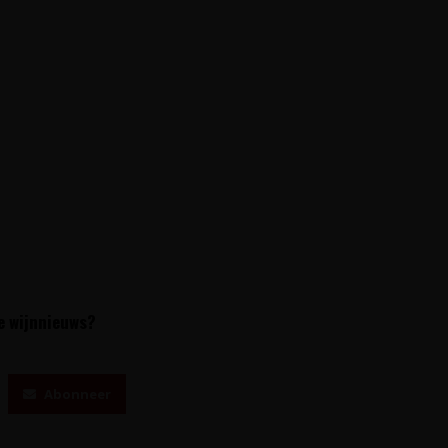
te wijnnieuws?
Abonneer