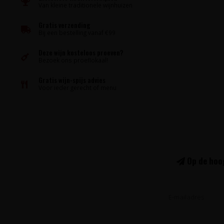
Van kleine traditionele wijnhuizen
Gratis verzending
Bij een bestelling vanaf €99
Deze wijn kosteloos proeven?
Bezoek ons proeflokaal!
Gratis wijn-spijs advies
Voor ieder gerecht of menu
Op de hoog