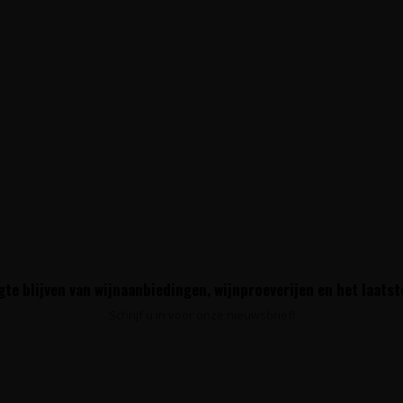
te blijven van wijnaanbiedingen, wijnproeverijen en het laats
Schrijf u in voor onze nieuwsbrief!