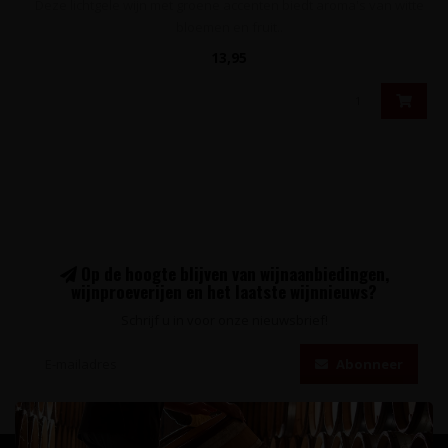
Deze lichtgele wijn met groene accenten biedt aroma's van witte
bloemen en fruit..
13,95
Op de hoogte blijven van wijnaanbiedingen,
wijnproeverijen en het laatste wijnnieuws?
Schrijf u in voor onze nieuwsbrief!
Abonneer