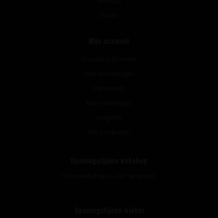
Sitemap
Route
Mijn account
Account informatie
Mijn bestellingen
Mijn tickets
Mijn verlanglijst
Vergelijk
Alle producten
Openingstijden webshop
Onze webshop is 24/7 geopend.
Openingstijden winkel