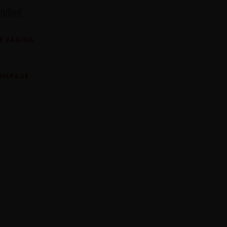
nden!
E PAGINA
OMEPAGE