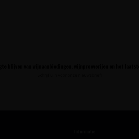
te blijven van wijnaanbiedingen, wijnproeverijen en het laats
Schrijf u in voor onze nieuwsbrief!
Informatie