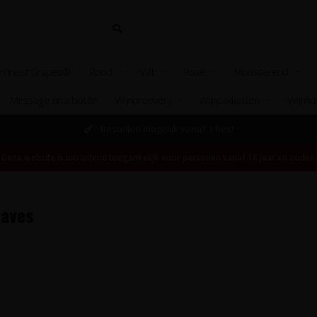
 Finest Grapes®
Rood
Wit
Rosé
Mousserend
Message on a bottle
Wijnproeverij
Wijnpakketten
Wijnhu
Bestellen mogelijk vanaf 1 fles!
Deze website is uitsluitend toegankelijk voor personen vanaf 18 jaar en ouder.
caves