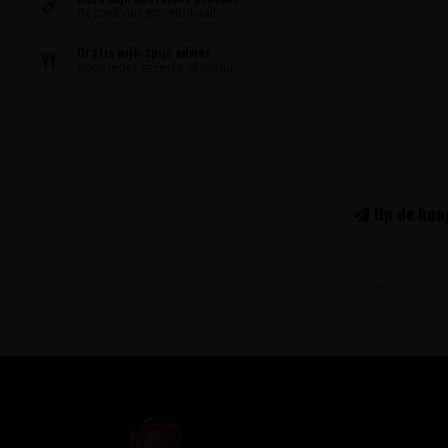
Bezoek ons proeflokaal!
Gratis wijn-spijs advies
Voor ieder gerecht of menu
Op de hoog