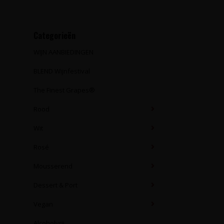
Categorieën
WIJN AANBIEDINGEN
BLEND Wijnfestival
The Finest Grapes®
Rood
Wit
Rosé
Mousserend
Dessert & Port
Vegan
Alcoholvrij