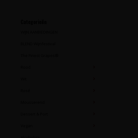
Categorieën
WIJN AANBIEDINGEN
BLEND Wijnfestival
The Finest Grapes®
Rood
Wit
Rosé
Mousserend
Dessert & Port
Vegan
Alcoholvrij