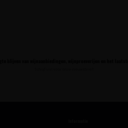
te blijven van wijnaanbiedingen, wijnproeverijen en het laats
Schrijf u in voor onze nieuwsbrief!
Informatie