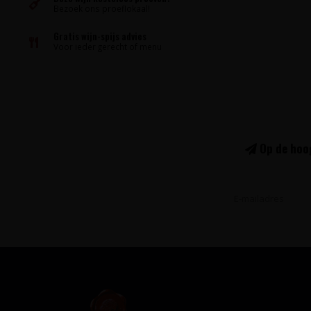
Bezoek ons proeflokaal!
Gratis wijn-spijs advies
Voor ieder gerecht of menu
Op de hoog