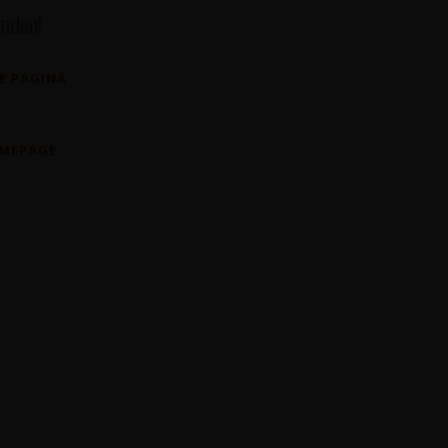
nden!
E PAGINA
OMEPAGE