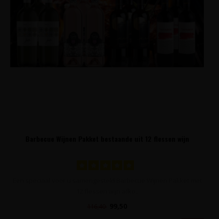
Barbecue Wijnen Pakket bestaande uit 12 flessen wijn
Een speciaal voor u samengesteld Barbecue Wijnen Pakket met
12 flessen wijn afko..
99,50
116,40