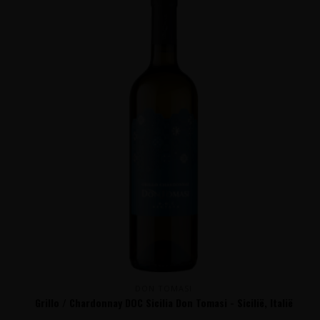
DON TOMASI
Grillo / Chardonnay DOC Sicilia Don Tomasi - Sicilië, Italië