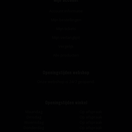
Account informatie
Mijn bestellingen
Mijn tickets
Mijn verlanglijst
Vergelijk
Alle producten
Openingstijden webshop
Onze webshop is 24/7 geopend.
Openingstijden winkel
Maandag
Op afspraak
Dinsdag
Op afspraak
Woensdag
Op afspraak
Donderdag
Op afspraak