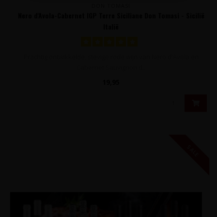
DON TOMASI
Nero d'Avola-Cabernet IGP Terre Siciliane Don Tomasi - Sicilië
Italië
Prachtig ontwikkelde, stevige rode wijn van Nero d'Avola en
Cabernet Sauvignon d..
19,95
SALE