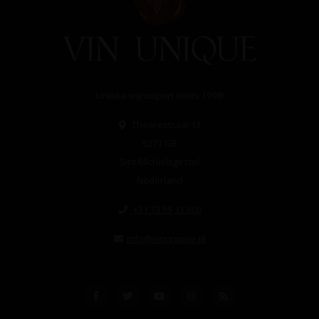
Unieke wijnimport sinds 1998!
Theerestraat 13
5271 GB
Sint Michielsgestel
Nederland
+31 73 55 11 600
info@vinunique.nl