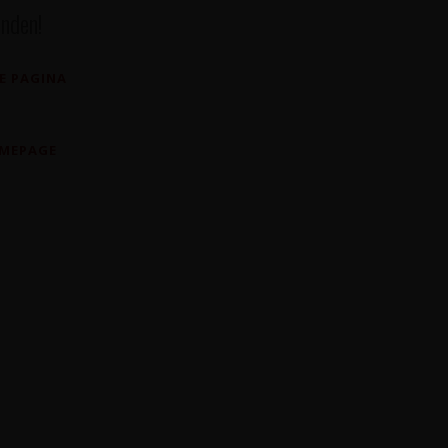
nden!
E PAGINA
OMEPAGE