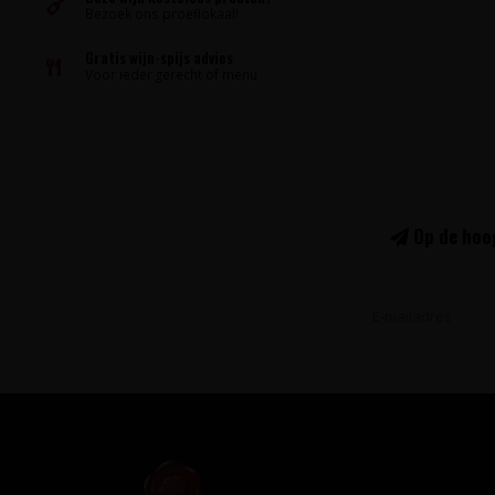
Bezoek ons proeflokaal!
Gratis wijn-spijs advies
Voor ieder gerecht of menu
Op de hoog