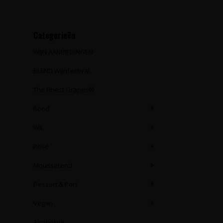
Categorieën
WIJN AANBIEDINGEN
BLEND Wijnfestival
The Finest Grapes®
Rood
Wit
Rosé
Mousserend
Dessert & Port
Vegan
Alcoholvrij