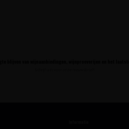
te blijven van wijnaanbiedingen, wijnproeverijen en het laats
Schrijf u in voor onze nieuwsbrief!
Informatie