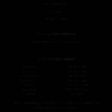
Mijn verlanglijst
Vergelijk
Alle producten
Openingstijden webshop
Onze webshop is 24/7 geopend.
Openingstijden winkel
Maandag
Op afspraak
Dinsdag
Op afspraak
Woensdag
Op afspraak
Donderdag
Op afspraak
Vrijdag
9:30 - 18:00 uur
Zaterdag
9:30 - 17:00 uur
Zondag
Gesloten
Ook op maandag tot en met donderdag zijn wij aanwezig,
echter op wisselende tijden.