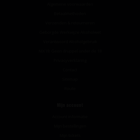
Algemene voorwaarden
Betaalmethoden
Verzenden & retourneren
Geborgde Werkwijze Alcoholwet
Verantwoord Alcoholgebruik
NIX18: Geen druppel onder de 18
Privacyverklaring
Contact
Sitemap
Route
Mijn account
Account informatie
Mijn bestellingen
Mijn tickets