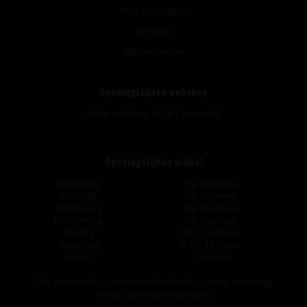
Mijn verlanglijst
Vergelijk
Alle producten
Openingstijden webshop
Onze webshop is 24/7 geopend.
Openingstijden winkel
Maandag
Op afspraak
Dinsdag
Op afspraak
Woensdag
Op afspraak
Donderdag
Op afspraak
Vrijdag
9:30 - 18:00 uur
Zaterdag
9:30 - 17:00 uur
Zondag
Gesloten
Ook op maandag tot en met donderdag zijn wij aanwezig,
echter op wisselende tijden.