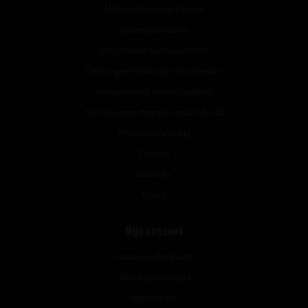
Algemene voorwaarden
Betaalmethoden
Verzenden & retourneren
Geborgde Werkwijze Alcoholwet
Verantwoord Alcoholgebruik
NIX18: Geen druppel onder de 18
Privacyverklaring
Contact
Sitemap
Route
Mijn account
Account informatie
Mijn bestellingen
Mijn tickets