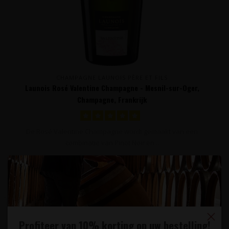
CHAMPAGNE LAUNOIS PÈRE ET FILS
Launois Rosé Valentine Champagne - Mesnil-sur-Oger,
Champagne, Frankrijk
De Rosé Valentine Champagne wordt gemaakt van een
combinatie van Pinot Noir en ..
42,95
Profiteer van 10% korting op uw bestelling!