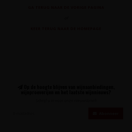
GA TERUG NAAR DE VORIGE PAGINA
of
KEER TERUG NAAR DE HOMEPAGE
Op de hoogte blijven van wijnaanbiedingen,
wijnproeverijen en het laatste wijnnieuws?
Schrijf u in voor onze nieuwsbrief!
Abonneer