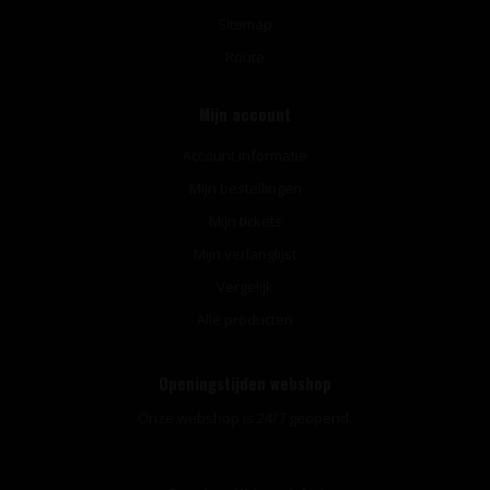
Sitemap
Route
Mijn account
Account informatie
Mijn bestellingen
Mijn tickets
Mijn verlanglijst
Vergelijk
Alle producten
Openingstijden webshop
Onze webshop is 24/7 geopend.