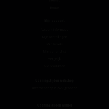
Sitemap
Route
Mijn account
Account informatie
Mijn bestellingen
Mijn tickets
Mijn verlanglijst
Vergelijk
Alle producten
Openingstijden webshop
Onze webshop is 24/7 geopend.
Openingstijden winkel