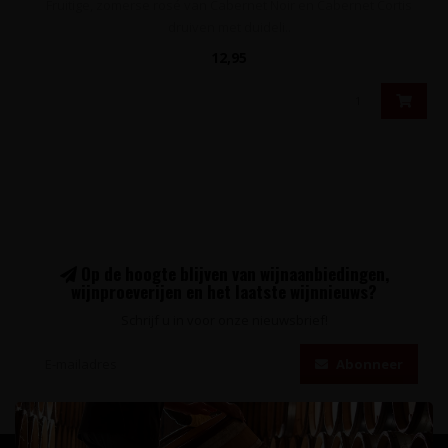
Fruitige, zomerse rosé van Cabernet Noir en Cabernet Cortis
druiven met duideli..
12,95
Op de hoogte blijven van wijnaanbiedingen,
wijnproeverijen en het laatste wijnnieuws?
Schrijf u in voor onze nieuwsbrief!
Abonneer