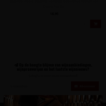
Bijzonder mooie, elegante, verfijnde rode wijn uit het hart van
Chianti, het Cla..
18,95
Op de hoogte blijven van wijnaanbiedingen,
wijnproeverijen en het laatste wijnnieuws?
Schrijf u in voor onze nieuwsbrief!
Abonneer