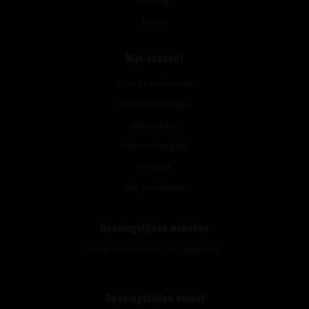
Sitemap
Route
Mijn account
Account informatie
Mijn bestellingen
Mijn tickets
Mijn verlanglijst
Vergelijk
Alle producten
Openingstijden webshop
Onze webshop is 24/7 geopend.
Openingstijden winkel