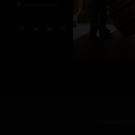
info@vinunique.nl
© Copyright 2026 Vin