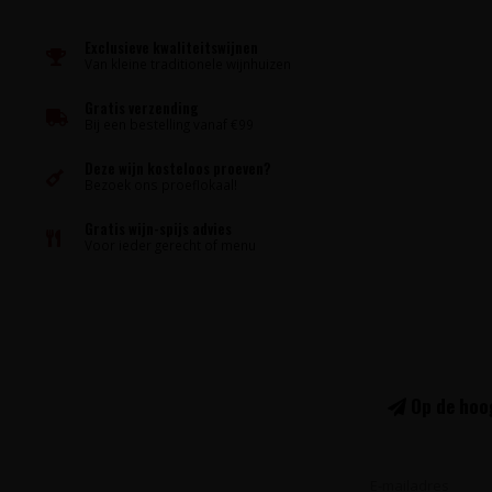
Exclusieve kwaliteitswijnen
Van kleine traditionele wijnhuizen
Gratis verzending
Bij een bestelling vanaf €99
Deze wijn kosteloos proeven?
Bezoek ons proeflokaal!
Gratis wijn-spijs advies
Voor ieder gerecht of menu
Op de hoog