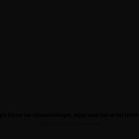
te blijven van wijnaanbiedingen, wijnproeverijen en het laats
Schrijf u in voor onze nieuwsbrief!