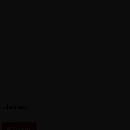
te wijnnieuws?
Abonneer