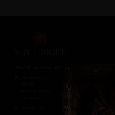
Unieke wijnimport sinds 1998!
Theerestraat 13
5271 GB
Sint Michielsgestel
Nederland
+31 73 55 11 600