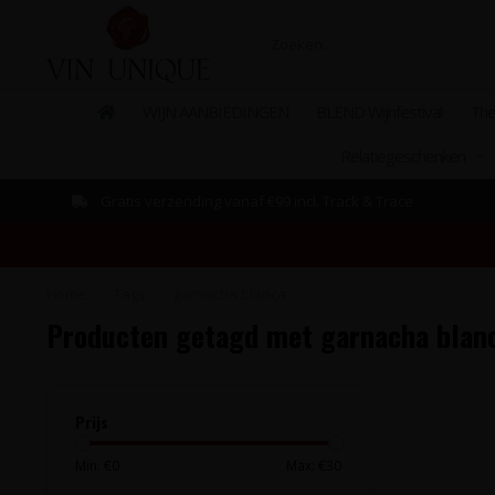
WIJN AANBIEDINGEN
BLEND Wijnfestival
The
Relatiegeschenken
Gratis verzending vanaf €99 incl. Track & Trace
Home
/
Tags
/
garnacha blanca
Producten getagd met garnacha blan
Prijs
Min: €
0
Max: €
30