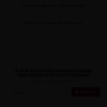
GA TERUG NAAR DE VORIGE PAGINA
of
KEER TERUG NAAR DE HOMEPAGE
Op de hoogte blijven van wijnaanbiedingen,
wijnproeverijen en het laatste wijnnieuws?
Schrijf u in voor onze nieuwsbrief!
Abonneer