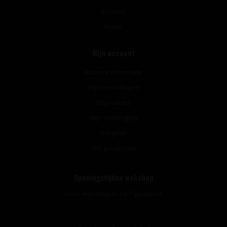
Sitemap
Route
Mijn account
Account informatie
Mijn bestellingen
Mijn tickets
Mijn verlanglijst
Vergelijk
Alle producten
Openingstijden webshop
Onze webshop is 24/7 geopend.