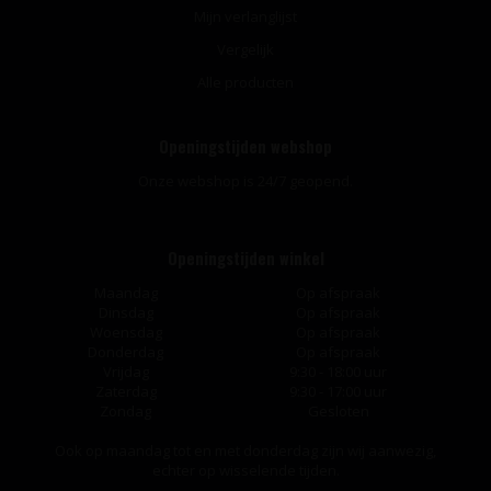
Mijn verlanglijst
Vergelijk
Alle producten
Openingstijden webshop
Onze webshop is 24/7 geopend.
Openingstijden winkel
Maandag
Op afspraak
Dinsdag
Op afspraak
Woensdag
Op afspraak
Donderdag
Op afspraak
Vrijdag
9:30 - 18:00 uur
Zaterdag
9:30 - 17:00 uur
Zondag
Gesloten
Ook op maandag tot en met donderdag zijn wij aanwezig,
echter op wisselende tijden.