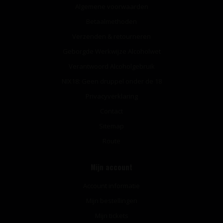
Algemene voorwaarden
Betaalmethoden
Verzenden & retourneren
Geborgde Werkwijze Alcoholwet
Verantwoord Alcoholgebruik
NIX18: Geen druppel onder de 18
Privacyverklaring
Contact
Sitemap
Route
Mijn account
Account informatie
Mijn bestellingen
Mijn tickets