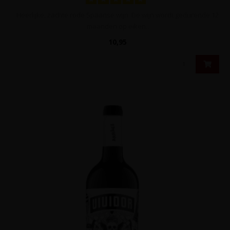
Heerlijke, zachte rode Spaanse wijn. De wijn wordt gedurende 12
maanden op eiken..
10,95