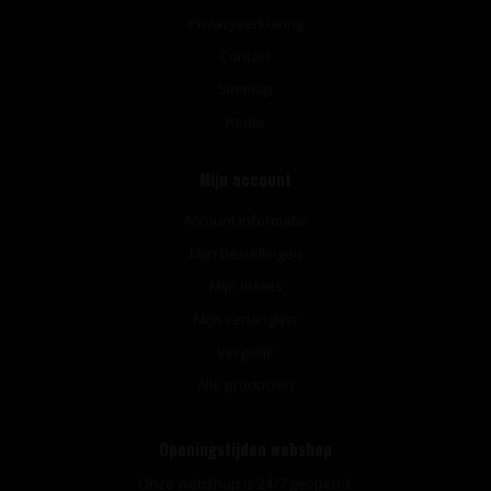
Privacyverklaring
Contact
Sitemap
Route
Mijn account
Account informatie
Mijn bestellingen
Mijn tickets
Mijn verlanglijst
Vergelijk
Alle producten
Openingstijden webshop
Onze webshop is 24/7 geopend.