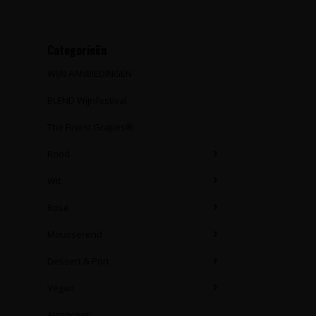
Categorieën
WIJN AANBIEDINGEN
BLEND Wijnfestival
The Finest Grapes®
Rood
Wit
Rosé
Mousserend
Dessert & Port
Vegan
Alcoholvrij