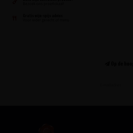
Bezoek ons proeflokaal!
Gratis wijn-spijs advies
Voor ieder gerecht of menu
Op de hoog