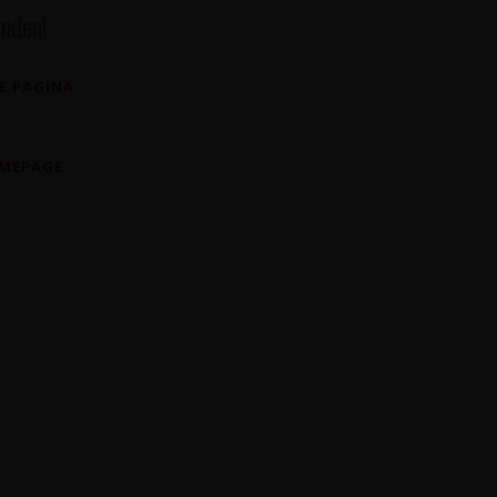
nden!
E PAGINA
OMEPAGE