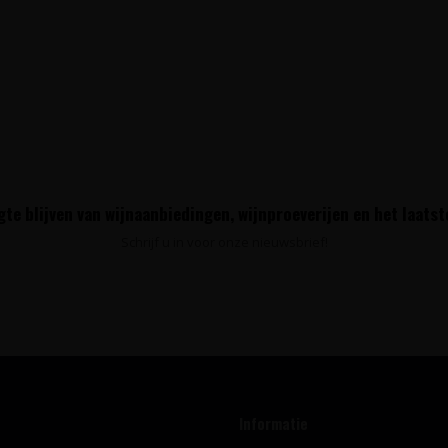
te blijven van wijnaanbiedingen, wijnproeverijen en het laats
Schrijf u in voor onze nieuwsbrief!
Informatie