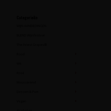
Categorieën
WIJN AANBIEDINGEN
BLEND Wijnfestival
The Finest Grapes®
Rood
Wit
Rosé
Mousserend
Dessert & Port
Vegan
Alcoholvrij