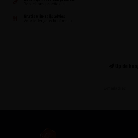
Bezoek ons proeflokaal!
Gratis wijn-spijs advies
Voor ieder gerecht of menu
Op de hoog