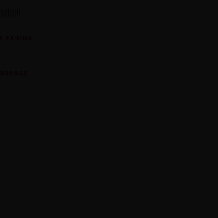
nden!
E PAGINA
OMEPAGE