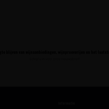
te blijven van wijnaanbiedingen, wijnproeverijen en het laats
Schrijf u in voor onze nieuwsbrief!
Informatie