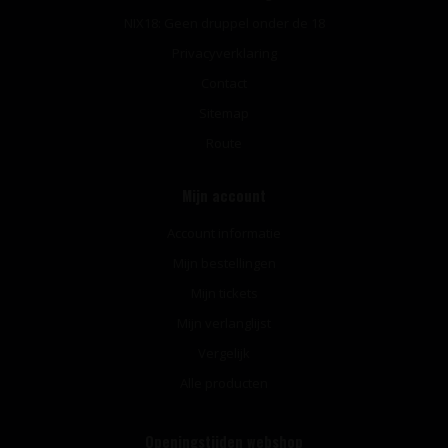
NIX18: Geen druppel onder de 18
Privacyverklaring
Contact
Sitemap
Route
Mijn account
Account informatie
Mijn bestellingen
Mijn tickets
Mijn verlanglijst
Vergelijk
Alle producten
Openingstijden webshop