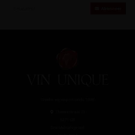
Abonneer
Unieke wijnimport sinds 1998!
Theerestraat 13
5271 GB
Sint Michielsgestel