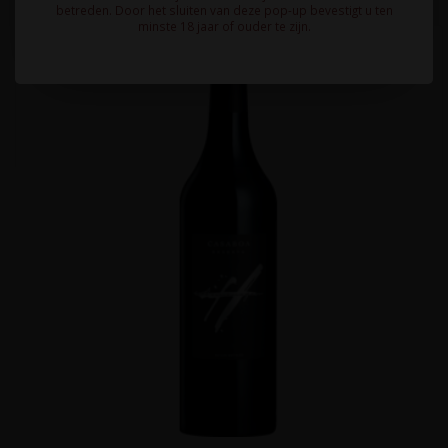
betreden. Door het sluiten van deze pop-up bevestigt u ten
minste 18 jaar of ouder te zijn.