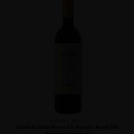
BODEGA S. ARROYO
Señorío de Sotillo Reserva D.O. Bodega S. Arroyo 2018 -
Ribera del Duero, Spanje