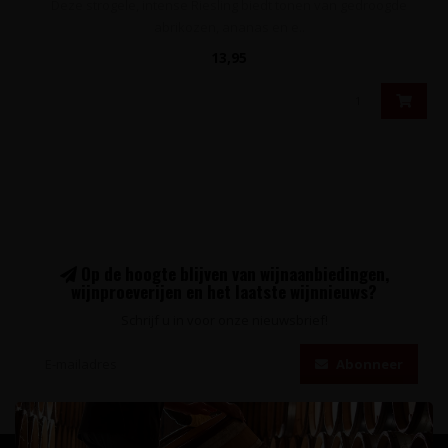
Deze strogele, intense Riesling biedt tonen van gedroogde
abrikozen, ananas en e..
13,95
Op de hoogte blijven van wijnaanbiedingen,
wijnproeverijen en het laatste wijnnieuws?
Schrijf u in voor onze nieuwsbrief!
Abonneer