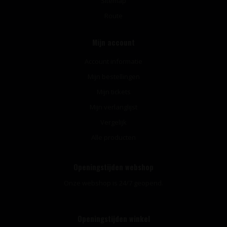
Sitemap
Route
Mijn account
Account informatie
Mijn bestellingen
Mijn tickets
Mijn verlanglijst
Vergelijk
Alle producten
Openingstijden webshop
Onze webshop is 24/7 geopend.
Openingstijden winkel