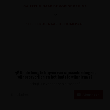
GA TERUG NAAR DE VORIGE PAGINA
of
KEER TERUG NAAR DE HOMEPAGE
Op de hoogte blijven van wijnaanbiedingen,
wijnproeverijen en het laatste wijnnieuws?
Schrijf u in voor onze nieuwsbrief!
Abonneer