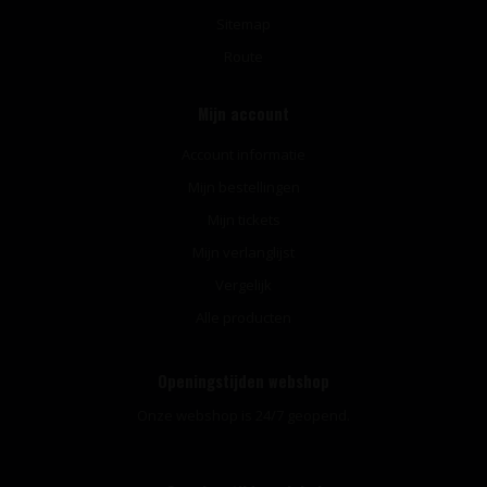
Sitemap
Route
Mijn account
Account informatie
Mijn bestellingen
Mijn tickets
Mijn verlanglijst
Vergelijk
Alle producten
Openingstijden webshop
Onze webshop is 24/7 geopend.