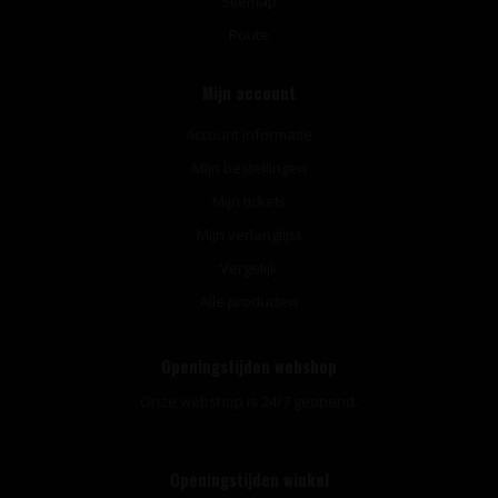
Sitemap
Route
Mijn account
Account informatie
Mijn bestellingen
Mijn tickets
Mijn verlanglijst
Vergelijk
Alle producten
Openingstijden webshop
Onze webshop is 24/7 geopend.
Openingstijden winkel