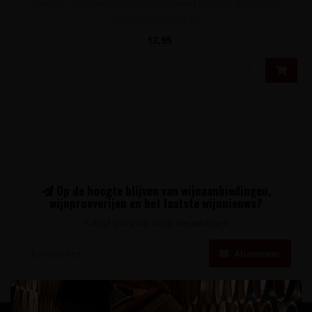
Stevige, volle rode wijn van uitsluitend Mavrud druiven met
tonen van donker fru..
13,95
Op de hoogte blijven van wijnaanbiedingen,
wijnproeverijen en het laatste wijnnieuws?
Schrijf u in voor onze nieuwsbrief!
Abonneer