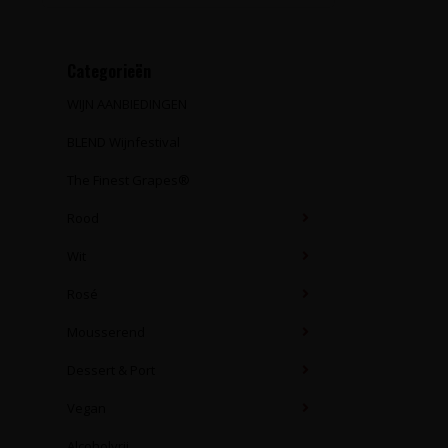
Categorieën
WIJN AANBIEDINGEN
BLEND Wijnfestival
The Finest Grapes®
Rood
Wit
Rosé
Mousserend
Dessert & Port
Vegan
Alcoholvrij