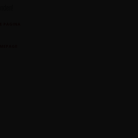
nden!
E PAGINA
OMEPAGE