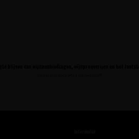
te blijven van wijnaanbiedingen, wijnproeverijen en het laats
Schrijf u in voor onze nieuwsbrief!
Informatie