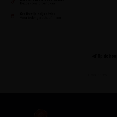
Bezoek ons proeflokaal!
Gratis wijn-spijs advies
Voor ieder gerecht of menu
Op de hoog