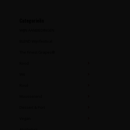
Categorieën
WIJN AANBIEDINGEN
BLEND Wijnfestival
The Finest Grapes®
Rood
Wit
Rosé
Mousserend
Dessert & Port
Vegan
Alcoholvrij