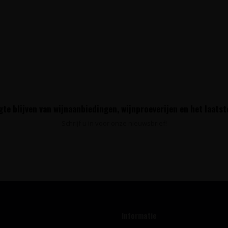
te blijven van wijnaanbiedingen, wijnproeverijen en het laats
Schrijf u in voor onze nieuwsbrief!
Informatie