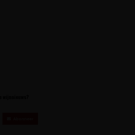
te wijnnieuws?
Abonneer