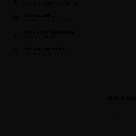
Van kleine traditionele wijnhuizen
Gratis verzending
Bij een bestelling vanaf €99
Deze wijn kosteloos proeven?
Bezoek ons proeflokaal!
Gratis wijn-spijs advies
Voor ieder gerecht of menu
Op de hoog