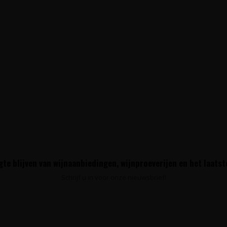
te blijven van wijnaanbiedingen, wijnproeverijen en het laats
Schrijf u in voor onze nieuwsbrief!