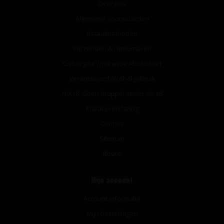
Over ons
Algemene voorwaarden
Betaalmethoden
Verzenden & retourneren
Geborgde Werkwijze Alcoholwet
Verantwoord Alcoholgebruik
NIX18: Geen druppel onder de 18
Privacyverklaring
Contact
Sitemap
Route
Mijn account
Account informatie
Mijn bestellingen