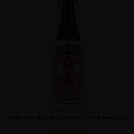
BODEGAS ARRĀEZ
Vividor Vino Tinto de Verano Bodegas Arrāez - Valencia, Spanje