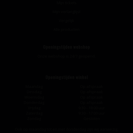
Mijn tickets
Mijn verlanglijst
Vergelijk
Alle producten
Openingstijden webshop
Onze webshop is 24/7 geopend.
Openingstijden winkel
Maandag
Op afspraak
Dinsdag
Op afspraak
Woensdag
Op afspraak
Donderdag
Op afspraak
Vrijdag
9:30 - 18:00 uur
Zaterdag
9:30 - 17:00 uur
Zondag
Gesloten
Ook op maandag tot en met donderdag zijn wij aanwezig,