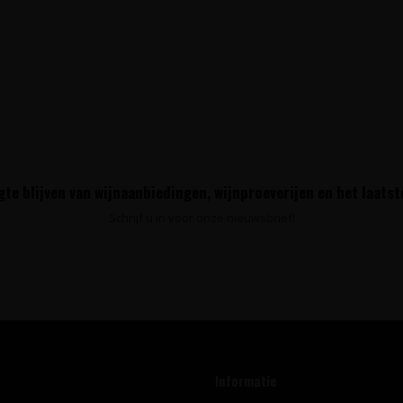
te blijven van wijnaanbiedingen, wijnproeverijen en het laats
Schrijf u in voor onze nieuwsbrief!
Informatie