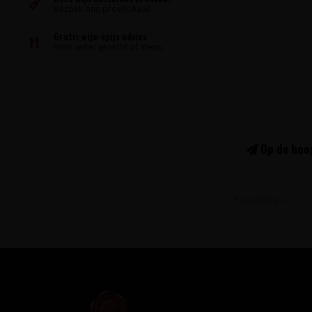
Bezoek ons proeflokaal!
Gratis wijn-spijs advies
Voor ieder gerecht of menu
Op de hoog