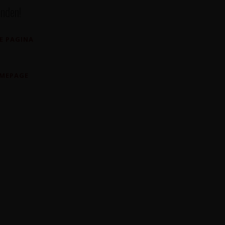
nden!
E PAGINA
OMEPAGE