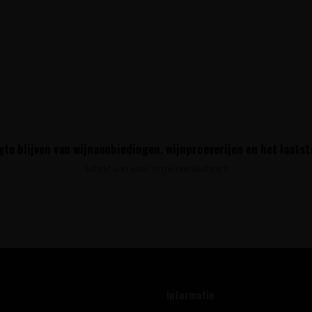
te blijven van wijnaanbiedingen, wijnproeverijen en het laats
Schrijf u in voor onze nieuwsbrief!
Informatie