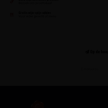
Bezoek ons proeflokaal!
Gratis wijn-spijs advies
Voor ieder gerecht of menu
Op de hoog