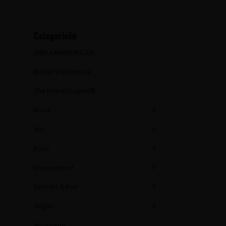
Categorieën
WIJN AANBIEDINGEN
BLEND Wijnfestival
The Finest Grapes®
Rood
Wit
Rosé
Mousserend
Dessert & Port
Vegan
Alcoholvrij