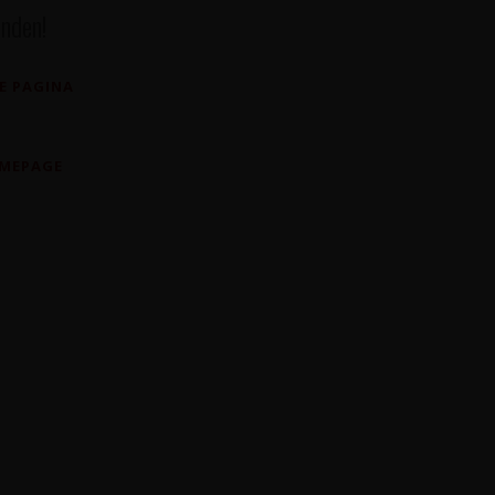
nden!
E PAGINA
OMEPAGE