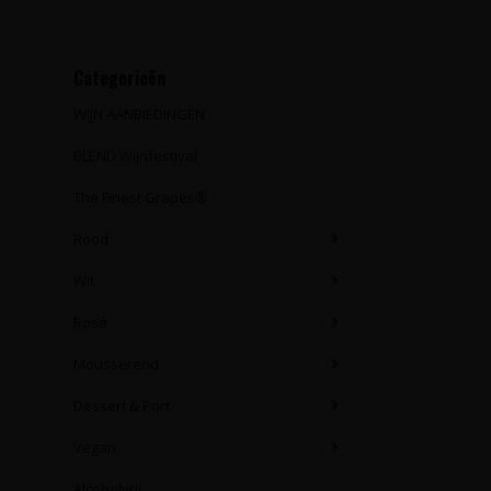
Categorieën
WIJN AANBIEDINGEN
BLEND Wijnfestival
The Finest Grapes®
Rood
Wit
Rosé
Mousserend
Dessert & Port
Vegan
Alcoholvrij