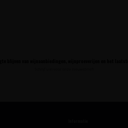
te blijven van wijnaanbiedingen, wijnproeverijen en het laats
Schrijf u in voor onze nieuwsbrief!
Informatie