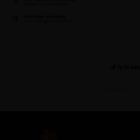
Bezoek ons proeflokaal!
Gratis wijn-spijs advies
Voor ieder gerecht of menu
Op de hoog