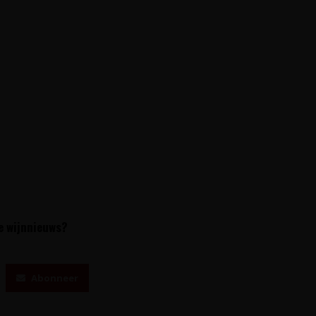
te wijnnieuws?
Abonneer