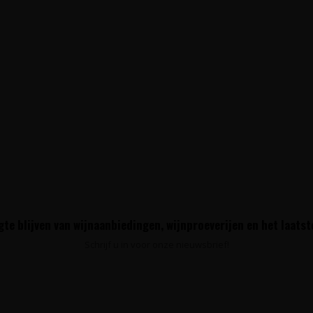
te blijven van wijnaanbiedingen, wijnproeverijen en het laats
Schrijf u in voor onze nieuwsbrief!