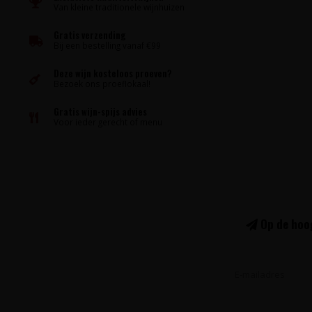
Van kleine traditionele wijnhuizen
Gratis verzending
Bij een bestelling vanaf €99
Deze wijn kosteloos proeven?
Bezoek ons proeflokaal!
Gratis wijn-spijs advies
Voor ieder gerecht of menu
Op de hoog