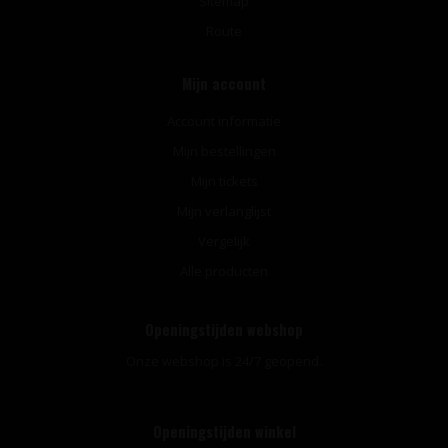
Sitemap
Route
Mijn account
Account informatie
Mijn bestellingen
Mijn tickets
Mijn verlanglijst
Vergelijk
Alle producten
Openingstijden webshop
Onze webshop is 24/7 geopend.
Openingstijden winkel