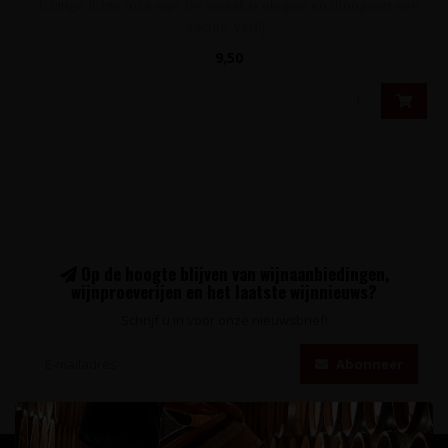
Fruitige, lichte rosé wijn. De smaak is elegant en droog met een
zachte, verfij..
9,50
Op de hoogte blijven van wijnaanbiedingen,
wijnproeverijen en het laatste wijnnieuws?
Schrijf u in voor onze nieuwsbrief!
Abonneer