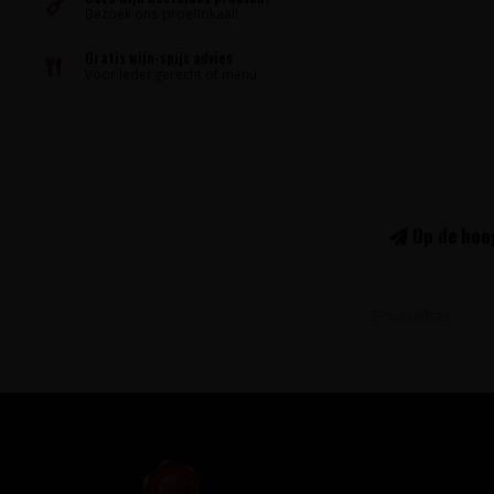
Bezoek ons proeflokaal!
Gratis wijn-spijs advies
Voor ieder gerecht of menu
Op de hoog