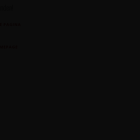
nden!
E PAGINA
OMEPAGE