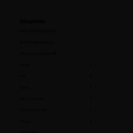
Categorieën
WIJN AANBIEDINGEN
BLEND Wijnfestival
The Finest Grapes®
Rood
Wit
Rosé
Mousserend
Dessert & Port
Vegan
Alcoholvrij