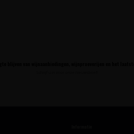
te blijven van wijnaanbiedingen, wijnproeverijen en het laats
Schrijf u in voor onze nieuwsbrief!
Informatie