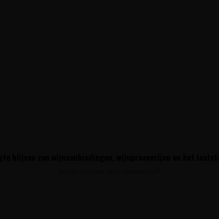
te blijven van wijnaanbiedingen, wijnproeverijen en het laats
Schrijf u in voor onze nieuwsbrief!