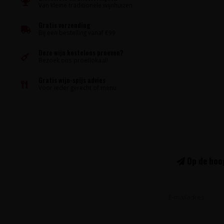
Van kleine traditionele wijnhuizen
Gratis verzending
Bij een bestelling vanaf €99
Deze wijn kosteloos proeven?
Bezoek ons proeflokaal!
Gratis wijn-spijs advies
Voor ieder gerecht of menu
Op de hoog