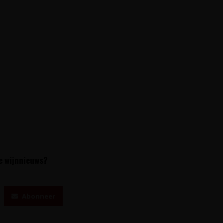
te wijnnieuws?
Abonneer