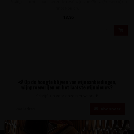
Fruitige, zachte, mousserende rosé wijn van Glera (Prosecco) en
Pinot Noir drui..
13,95
Op de hoogte blijven van wijnaanbiedingen,
wijnproeverijen en het laatste wijnnieuws?
Schrijf u in voor onze nieuwsbrief!
Abonneer