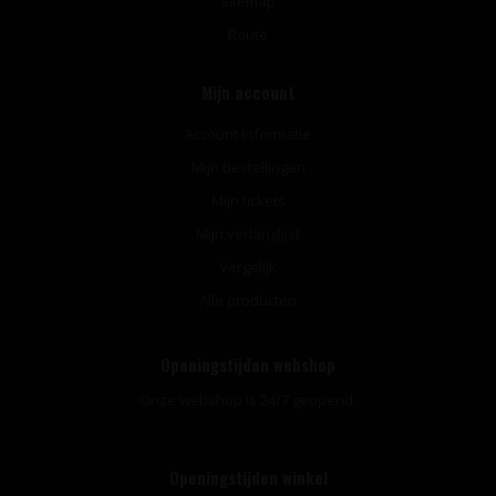
Sitemap
Route
Mijn account
Account informatie
Mijn bestellingen
Mijn tickets
Mijn verlanglijst
Vergelijk
Alle producten
Openingstijden webshop
Onze webshop is 24/7 geopend.
Openingstijden winkel