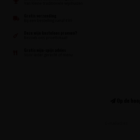
Van kleine traditionele wijnhuizen
Gratis verzending
Bij een bestelling vanaf €99
Deze wijn kosteloos proeven?
Bezoek ons proeflokaal!
Gratis wijn-spijs advies
Voor ieder gerecht of menu
Op de hoog