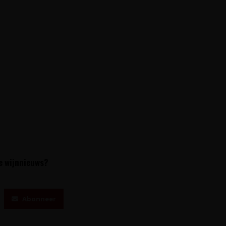
te wijnnieuws?
Abonneer