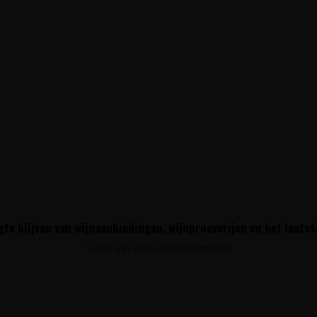
te blijven van wijnaanbiedingen, wijnproeverijen en het laats
Schrijf u in voor onze nieuwsbrief!