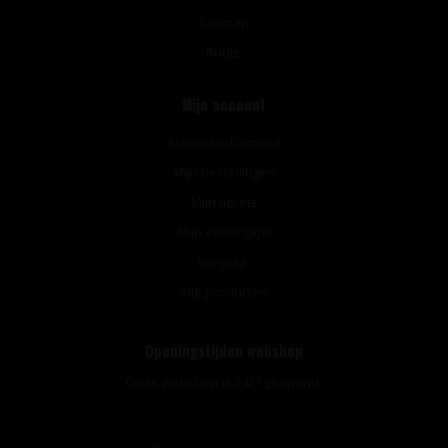
Sitemap
Route
Mijn account
Account informatie
Mijn bestellingen
Mijn tickets
Mijn verlanglijst
Vergelijk
Alle producten
Openingstijden webshop
Onze webshop is 24/7 geopend.