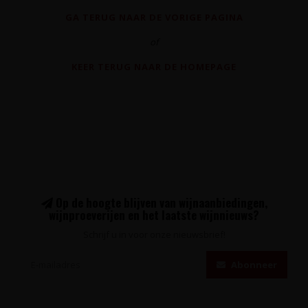
GA TERUG NAAR DE VORIGE PAGINA
of
KEER TERUG NAAR DE HOMEPAGE
Op de hoogte blijven van wijnaanbiedingen,
wijnproeverijen en het laatste wijnnieuws?
Schrijf u in voor onze nieuwsbrief!
Abonneer