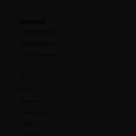
Categorieën
WIJN AANBIEDINGEN
BLEND Wijnfestival
The Finest Grapes®
Rood
Wit
Rosé
Mousserend
Dessert & Port
Vegan
Alcoholvrij