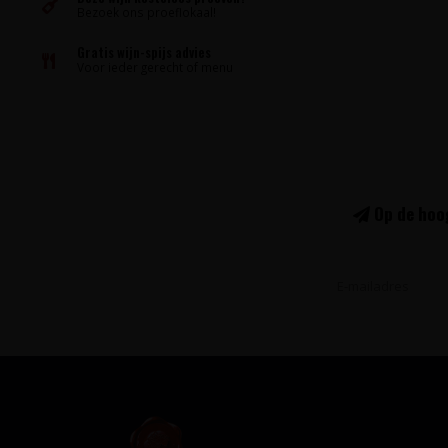
Bezoek ons proeflokaal!
Gratis wijn-spijs advies
Voor ieder gerecht of menu
Op de hoog