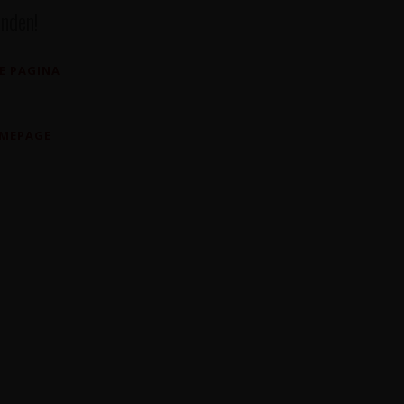
nden!
E PAGINA
OMEPAGE