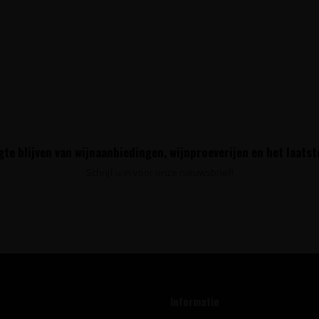
te blijven van wijnaanbiedingen, wijnproeverijen en het laats
Schrijf u in voor onze nieuwsbrief!
Informatie